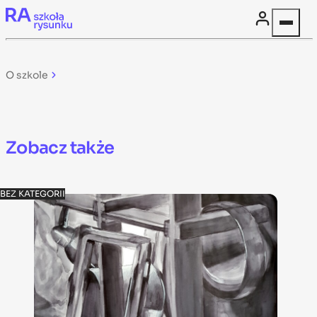
Skip to content
O szkole
Zobacz także
BEZ KATEGORII