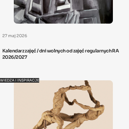
27 maj 2026
Kalendarz zajęć / dni wolnych od zajęć regularnych RA
2026/2027
WIEDZA I INSPIRACJE