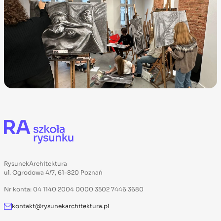
RysunekArchitektura
ul. Ogrodowa 4/7, 61-820 Poznań
Nr konta: 04 1140 2004 0000 3502 7446 3680
kontakt@rysunekarchitektura.pl