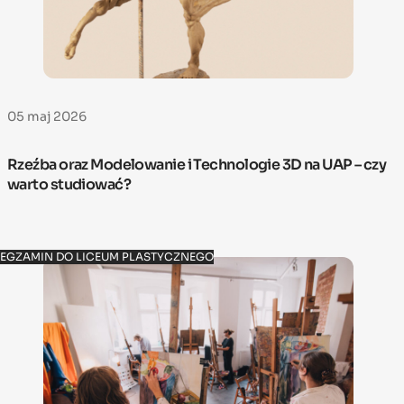
05 maj 2026
Rzeźba oraz Modelowanie i Technologie 3D na UAP – czy
warto studiować?
EGZAMIN DO LICEUM PLASTYCZNEGO