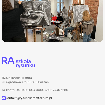
RysunekArchitektura
ul. Ogrodowa 4/7, 61-820 Poznań
Nr konta: 04 1140 2004 0000 3502 7446 3680
kontakt@rysunekarchitektura.pl