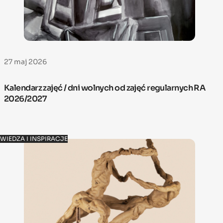
27 maj 2026
Kalendarz zajęć / dni wolnych od zajęć regularnych RA
2026/2027
WIEDZA I INSPIRACJE