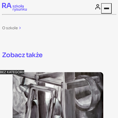
Skip to content
O szkole
Zobacz także
BEZ KATEGORII