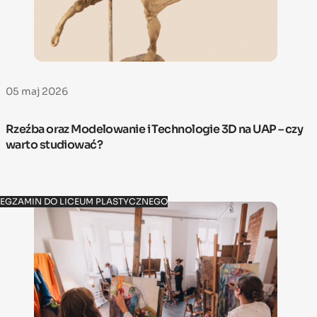
05 maj 2026
Rzeźba oraz Modelowanie i Technologie 3D na UAP – czy
warto studiować?
EGZAMIN DO LICEUM PLASTYCZNEGO