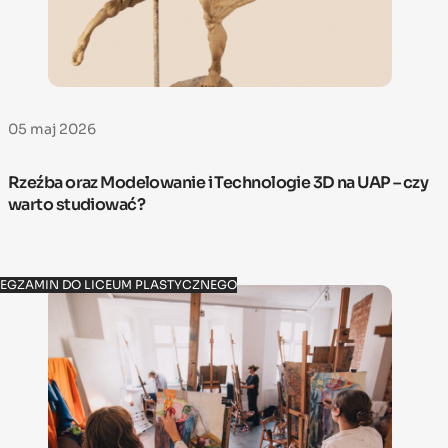
05 maj 2026
Rzeźba oraz Modelowanie i Technologie 3D na UAP – czy
warto studiować?
EGZAMIN DO LICEUM PLASTYCZNEGO