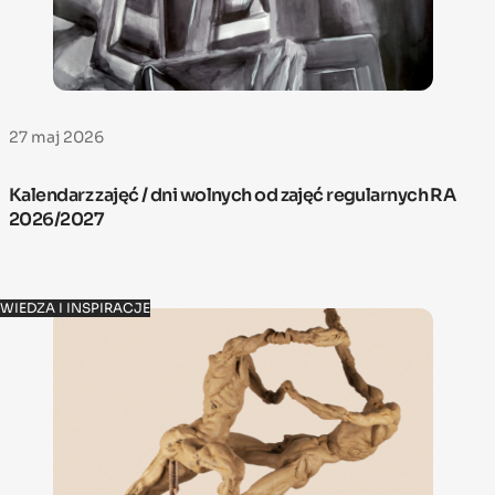
27 maj 2026
Kalendarz zajęć / dni wolnych od zajęć regularnych RA
2026/2027
WIEDZA I INSPIRACJE