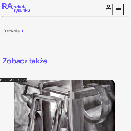
Skip to content
O szkole
Zobacz także
BEZ KATEGORII