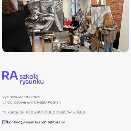
RysunekArchitektura
ul. Ogrodowa 4/7, 61-820 Poznań
Nr konta: 04 1140 2004 0000 3502 7446 3680
kontakt@rysunekarchitektura.pl