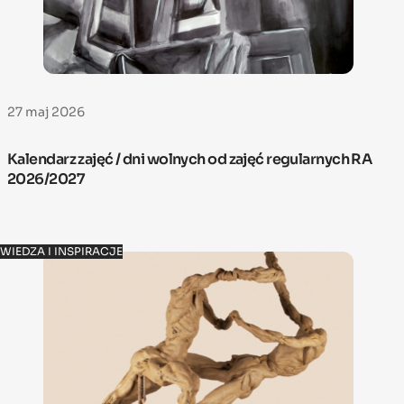
27 maj 2026
Kalendarz zajęć / dni wolnych od zajęć regularnych RA
2026/2027
WIEDZA I INSPIRACJE