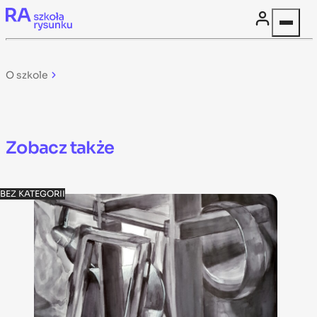
Skip to content
O szkole
Zobacz także
BEZ KATEGORII