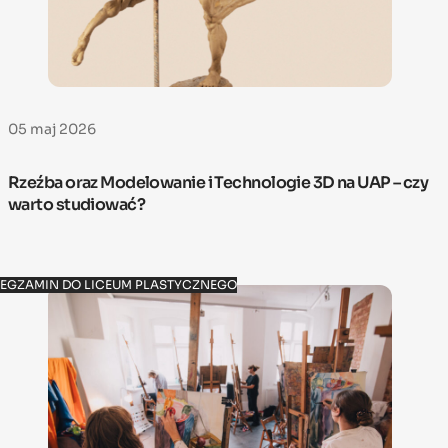
05 maj 2026
Rzeźba oraz Modelowanie i Technologie 3D na UAP – czy
warto studiować?
EGZAMIN DO LICEUM PLASTYCZNEGO