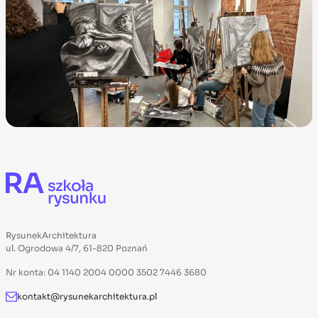
RysunekArchitektura
ul. Ogrodowa 4/7, 61-820 Poznań
Nr konta: 04 1140 2004 0000 3502 7446 3680
kontakt@rysunekarchitektura.pl