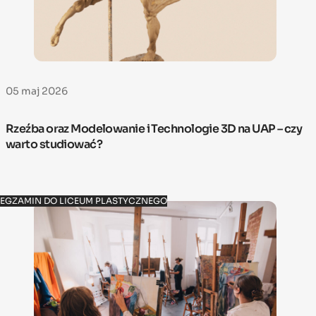
05 maj 2026
Rzeźba oraz Modelowanie i Technologie 3D na UAP – czy
warto studiować?
EGZAMIN DO LICEUM PLASTYCZNEGO