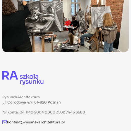
RysunekArchitektura
ul. Ogrodowa 4/7, 61-820 Poznań
Nr konta: 04 1140 2004 0000 3502 7446 3680
kontakt@rysunekarchitektura.pl