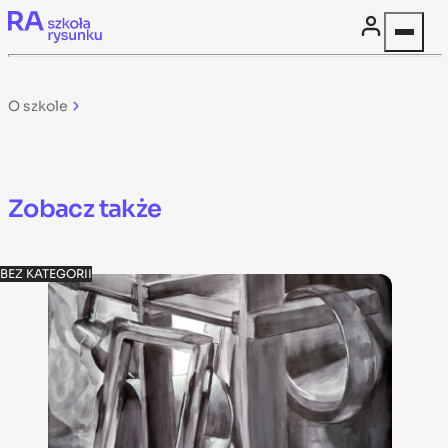
Skip to content
O szkole
Zobacz także
BEZ KATEGORII