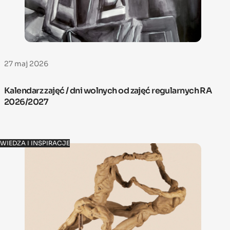
27 maj 2026
Kalendarz zajęć / dni wolnych od zajęć regularnych RA
2026/2027
WIEDZA I INSPIRACJE