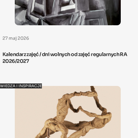
27 maj 2026
Kalendarz zajęć / dni wolnych od zajęć regularnych RA
2026/2027
WIEDZA I INSPIRACJE