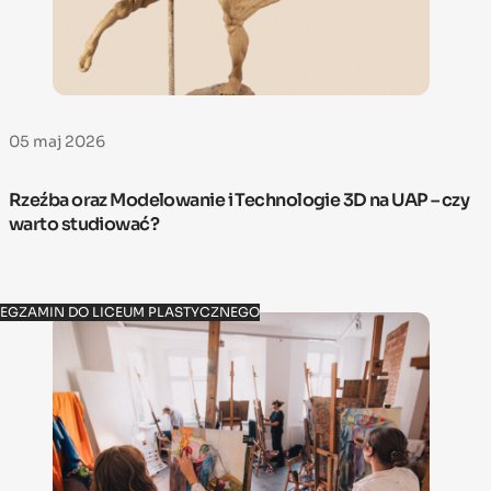
05 maj 2026
Rzeźba oraz Modelowanie i Technologie 3D na UAP – czy
warto studiować?
EGZAMIN DO LICEUM PLASTYCZNEGO