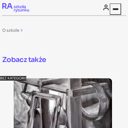
Skip to content
O szkole
Zobacz także
BEZ KATEGORII