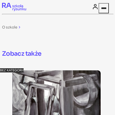
Skip to content
O szkole
Zobacz także
BEZ KATEGORII