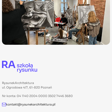
RysunekArchitektura
ul. Ogrodowa 4/7, 61-820 Poznań
Nr konta: 04 1140 2004 0000 3502 7446 3680
kontakt@rysunekarchitektura.pl