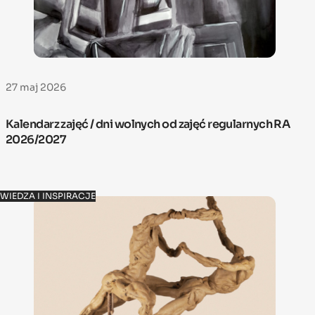
27 maj 2026
Kalendarz zajęć / dni wolnych od zajęć regularnych RA
2026/2027
WIEDZA I INSPIRACJE