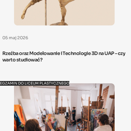
05 maj 2026
Rzeźba oraz Modelowanie i Technologie 3D na UAP – czy
warto studiować?
EGZAMIN DO LICEUM PLASTYCZNEGO