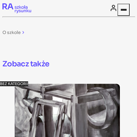
Skip to content
O szkole
Zobacz także
BEZ KATEGORII