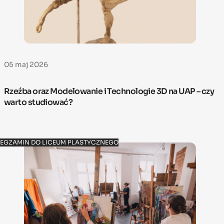
05 maj 2026
Rzeźba oraz Modelowanie i Technologie 3D na UAP – czy
warto studiować?
EGZAMIN DO LICEUM PLASTYCZNEGO