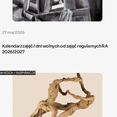
27 maj 2026
Kalendarz zajęć / dni wolnych od zajęć regularnych RA
2026/2027
WIEDZA I INSPIRACJE