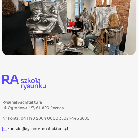
RysunekArchitektura
ul. Ogrodowa 4/7, 61-820 Poznań
Nr konta: 04 1140 2004 0000 3502 7446 3680
kontakt@rysunekarchitektura.pl