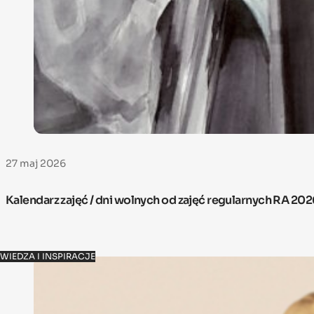
27 maj 2026
Kalendarz zajęć / dni wolnych od zajęć regularnych RA 20
WIEDZA I INSPIRACJE