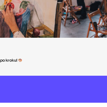
 po kroku!