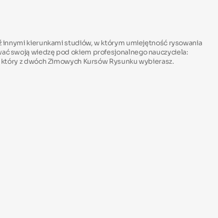
dź innymi kierunkami studiów, w którym umiejętność rysowania
ować swoją wiedzę pod okiem profesjonalnego nauczyciela:
, który z dwóch Zimowych Kursów Rysunku wybierasz.