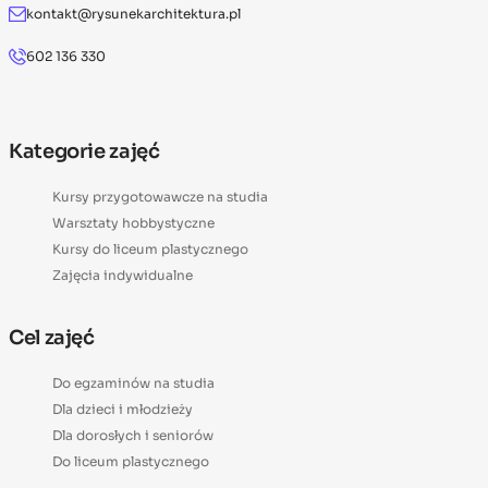
kontakt@rysunekarchitektura.pl
602 136 330
Kategorie zajęć
Kursy przygotowawcze na studia
Warsztaty hobbystyczne
Kursy do liceum plastycznego
Zajęcia indywidualne
Cel zajęć
Do egzaminów na studia
Dla dzieci i młodzieży
Dla dorosłych i seniorów
Do liceum plastycznego