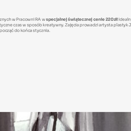
ycznych w Pracowni RA w
specjalnej świątecznej cenie 220zł!
Idealn
ne czas w sposób kreatywny. Zajęcia prowadzi artysta plastyk Joa
zpocząć do końca stycznia.