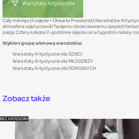
Cały miesiąc (4 zajęcia + Otwarta Pracownia) Warsztatów Artyst
atmosfera zajęć pozwoli Twojemu obdarowanemu spędzić fantastycz
pasją. Cztery kolejne 2-godzinne zajęcia raz w tygodniu należy ro
Wybierz grupę wiekową warsztatów:
Warsztaty Artystyczne dla DZIECI
Warsztaty Artystyczne dla MŁODZIEŻY
Warsztaty Artystyczne dla DOROSŁYCH
Zobacz także
BEZ KATEGORII