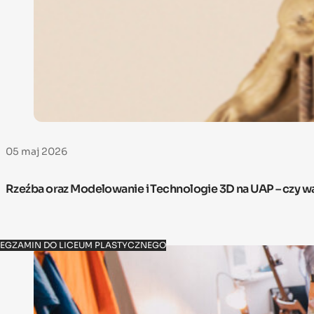
05 maj 2026
Rzeźba oraz Modelowanie i Technologie 3D na UAP – czy w
EGZAMIN DO LICEUM PLASTYCZNEGO