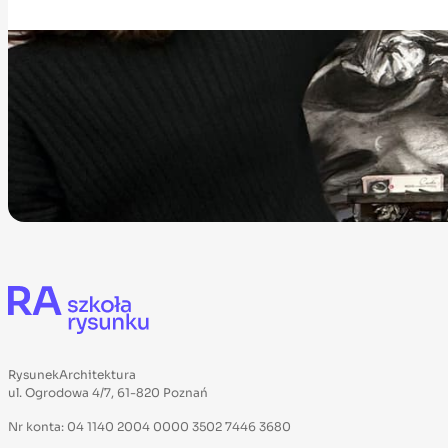
RysunekArchitektura
ul. Ogrodowa 4/7, 61-820 Poznań
Nr konta: 04 1140 2004 0000 3502 7446 3680