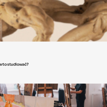
arto studiować?