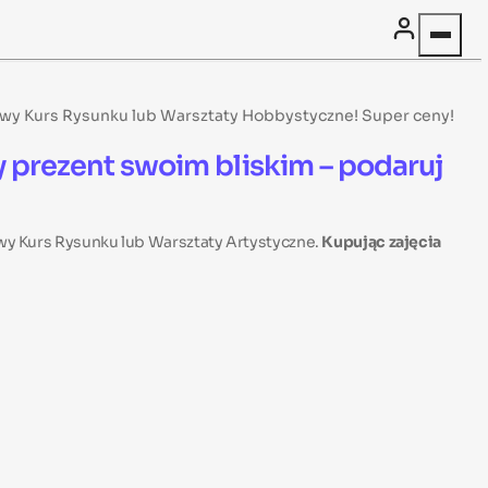
mowy Kurs Rysunku lub Warsztaty Hobbystyczne! Super ceny!
y prezent swoim bliskim – podaruj
owy Kurs Rysunku lub Warsztaty Artystyczne.
Kupując zajęcia