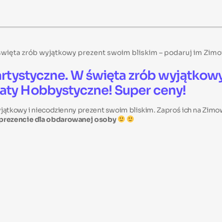
 święta zrób wyjątkowy prezent swoim bliskim – podaruj im Zi
 artystyczne. W święta zrób wyjątkow
aty Hobbystyczne! Super ceny!
yjątkowy i niecodzienny prezent swoim bliskim. Zaproś ich na Zim
 prezencie dla obdarowanej osoby