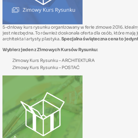
5-dniowy kurs rysunku organizowany w ferie zimowe 2016. Idealny
jest niezbędna. To również doskonała oferta dla osób, które ma
architekta i artysty plastyka.
Specjalna świąteczna cena to jedyni
Wybierz jeden z Zimowych Kursów Rysunku:
Zimowy Kurs Rysunku – ARCHITEKTURA
Zimowy Kurs Rysunku – POSTAĆ