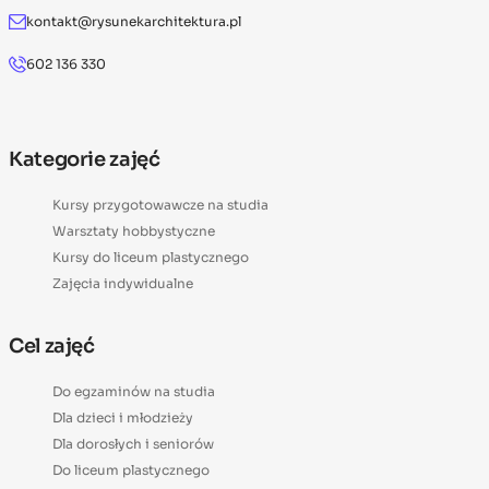
kontakt@rysunekarchitektura.pl
602 136 330
Kategorie zajęć
Kursy przygotowawcze na studia
Warsztaty hobbystyczne
Kursy do liceum plastycznego
Zajęcia indywidualne
Cel zajęć
Do egzaminów na studia
Dla dzieci i młodzieży
Dla dorosłych i seniorów
Do liceum plastycznego