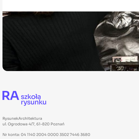
RysunekArchitektura
ul. Ogrodowa 4/7, 61-820 Poznań
Nr konta: 04 1140 2004 0000 3502 7446 3680