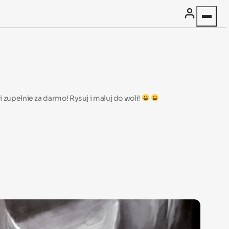
pełnie za darmo! Rysuj i maluj do woli!