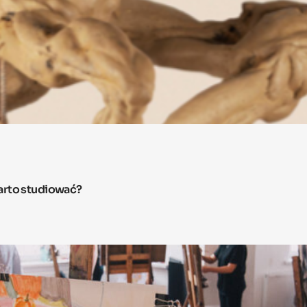
arto studiować?