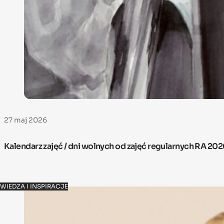
27 maj 2026
Kalendarz zajęć / dni wolnych od zajęć regularnych RA 20
WIEDZA I INSPIRACJE