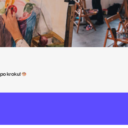
 po kroku!