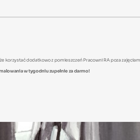
 korzystać dodatkowo z pomieszczeń Pracowni RA poza zajęciami zu
malowania w tygodniu zupełnie za darmo!