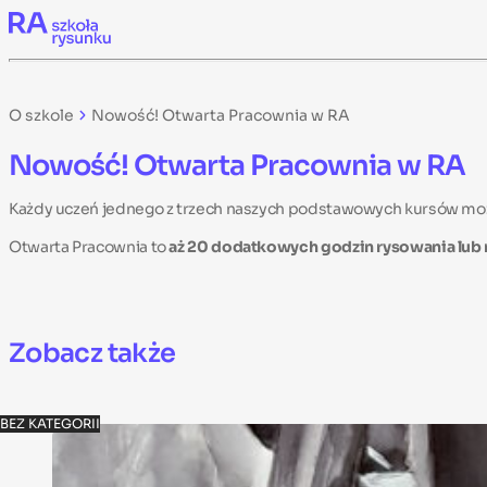
Skip to content
O szkole
Nowość! Otwarta Pracownia w RA
Nowość! Otwarta Pracownia w RA
Każdy uczeń jednego z trzech naszych podstawowych kursów może
Otwarta Pracownia to
aż 20 dodatkowych godzin rysowania lub 
Zobacz także
BEZ KATEGORII