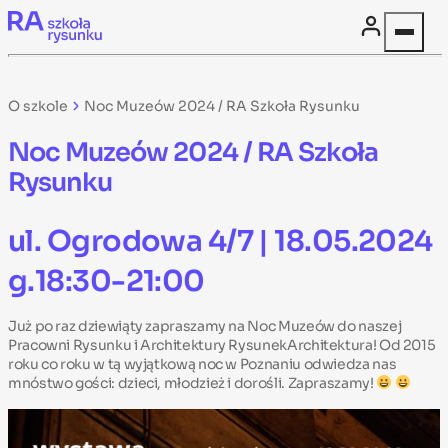
Skip to content
O szkole
Noc Muzeów 2024 / RA Szkoła Rysunku
Noc Muzeów 2024 / RA Szkoła
Rysunku
ul. Ogrodowa 4/7 | 18.05.2024
g.18:30-21:00
Już po raz dziewiąty zapraszamy na Noc Muzeów do naszej
Pracowni Rysunku i Architektury RysunekArchitektura! Od 2015
roku co roku w tą wyjątkową noc w Poznaniu odwiedza nas
mnóstwo gości: dzieci, młodzież i dorośli. Zapraszamy!