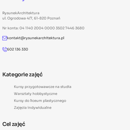
RysunekArchitektura
ul. Ogrodowa 4/7, 61-820 Poznań
Nr konta: 04 1140 2004 0000 3502 7446 3680
kontakt@rysunekarchitektura.pl
602 136 330
Kategorie zajęć
Kursy przygotowawcze na studia
Warsztaty hobbystyczne
Kursy do liceum plastycznego
Zajęcia indywidualne
Cel zajęć