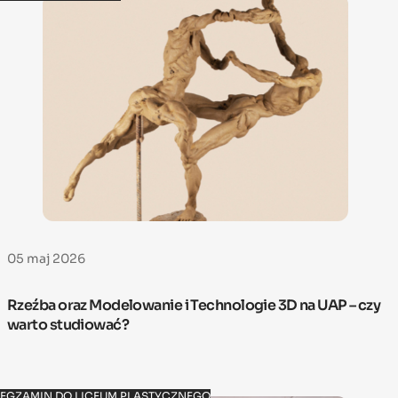
05 maj 2026
Rzeźba oraz Modelowanie i Technologie 3D na UAP – czy
warto studiować?
EGZAMIN DO LICEUM PLASTYCZNEGO