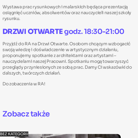
Wystawa prac rysunkowych i malarskich będąca prezentacją
osiągnięć uczniów, absolwentów oraz nauczycieli naszej szkoły
rysunku.
DRZWI OTWARTE
godz. 18:30-21:00
Przyjdź do RA na Drzwi Otwarte. Osobom chcącym wzbogacić
swoją wiedzę i doświadczenie w artystycznym działaniu,
proponujemy spotkanie z architektami oraz artystami –
nauczycielami naszej Pracowni. Spotkaniu mogą towarzyszyć
przeglądy przyniesionych ze sobą prac. Damy Ci wskazówki do
dalszych, twórczych działań.
Do zobaczenia w RA!
Zobacz także
BEZ KATEGORII