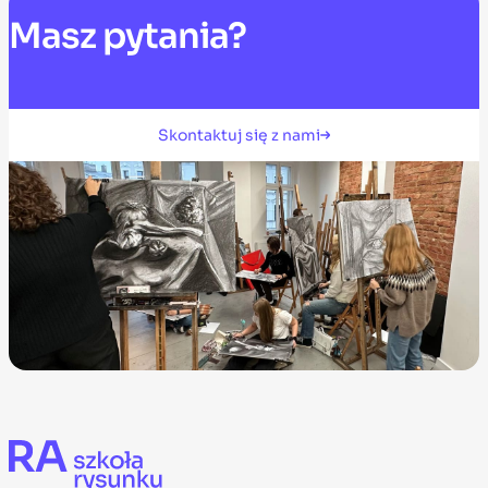
Masz
pytania?
Skontaktuj się z nami