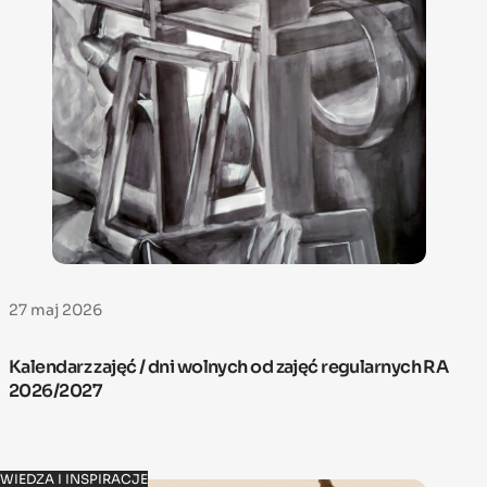
27 maj 2026
Kalendarz zajęć / dni wolnych od zajęć regularnych RA
2026/2027
WIEDZA I INSPIRACJE