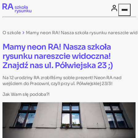
Skip to content
O szkole
Mamy neon RA! Nasza szkoła rysunku nareszcie widoc
Mamy neon RA! Nasza szkoła
rysunku nareszcie widoczna!
Znajdź nas ul. Półwiejska 23 ;)
Na 12 urodziny RA zrobiliśmy sobie prezent! Neon RA nad
wejściem do Pracowni, czyli przy ul. Półwiejskiej 23/3!
Jak Wam się podoba?!