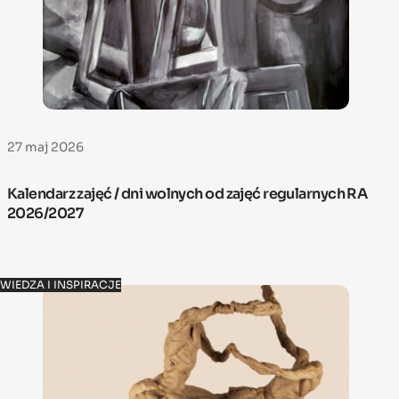
27 maj 2026
Kalendarz zajęć / dni wolnych od zajęć regularnych RA
2026/2027
WIEDZA I INSPIRACJE