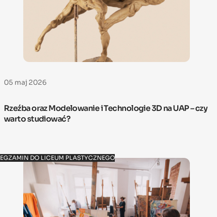
05 maj 2026
Rzeźba oraz Modelowanie i Technologie 3D na UAP – czy
warto studiować?
EGZAMIN DO LICEUM PLASTYCZNEGO