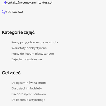
kontakt@rysunekarchitektura.pl
602 136 330
Kategorie zajęć
Kursy przygotowawcze na studia
Warsztaty hobbystyczne
Kursy do liceum plastycznego
Zajęcia indywidualne
Cel zajęć
Do egzaminów na studia
Dla dzieci i młodzieży
Dla dorosłych i seniorów
Do liceum plastycznego