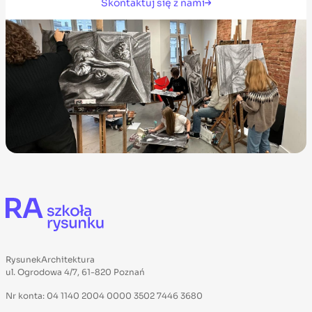
Skontaktuj się z nami
RysunekArchitektura
ul. Ogrodowa 4/7, 61-820 Poznań
Nr konta: 04 1140 2004 0000 3502 7446 3680