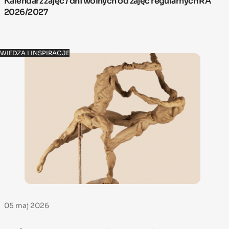
Kalendarz zajęć / dni wolnych od zajęć regularnych RA
2026/2027
WIEDZA I INSPIRACJE
05 maj 2026