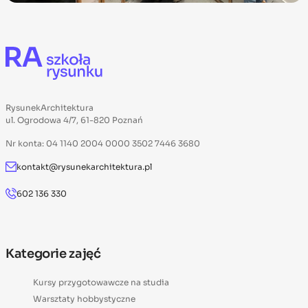
RysunekArchitektura
ul. Ogrodowa 4/7, 61-820 Poznań
Nr konta: 04 1140 2004 0000 3502 7446 3680
kontakt@rysunekarchitektura.pl
602 136 330
Kategorie zajęć
Kursy przygotowawcze na studia
Warsztaty hobbystyczne