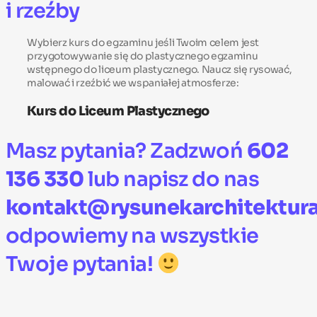
i rzeźby
Wybierz kurs do egzaminu jeśli Twoim celem jest
przygotowywanie się do plastycznego egzaminu
wstępnego do liceum plastycznego. Naucz się rysować,
malować i rzeźbić we wspaniałej atmosferze:
Kurs do Liceum Plastycznego
Masz pytania? Zadzwoń
602
136 330
lub napisz do nas
kontakt@rysunekarchitektura
odpowiemy na wszystkie
Twoje pytania!