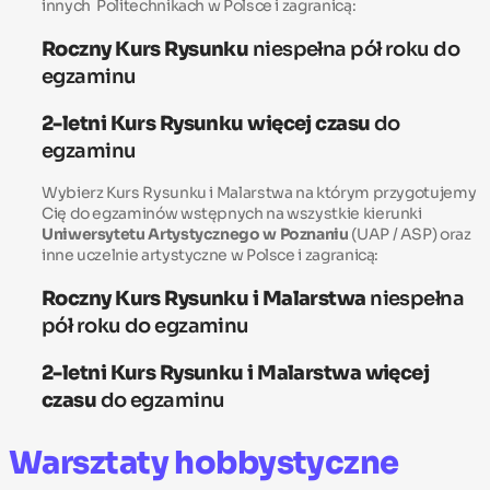
innych Politechnikach w Polsce i zagranicą:
Roczny Kurs Rysunku
niespełna pół roku do
egzaminu
2-letni Kurs Rysunku
więcej czasu
do
egzaminu
Wybierz Kurs Rysunku i Malarstwa na którym przygotujemy
Cię do egzaminów wstępnych na wszystkie kierunki
Uniwersytetu Artystycznego w Poznaniu
(UAP / ASP) oraz
inne uczelnie artystyczne w Polsce i zagranicą:
Roczny Kurs Rysunku i Malarstwa
niespełna
pół roku do egzaminu
2-letni Kurs Rysunku i Malarstwa
więcej
czasu
do egzaminu
Warsztaty hobbystyczne