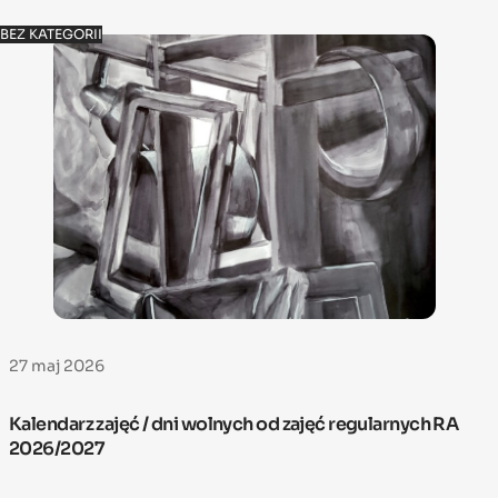
BEZ KATEGORII
27 maj 2026
Kalendarz zajęć / dni wolnych od zajęć regularnych RA
2026/2027