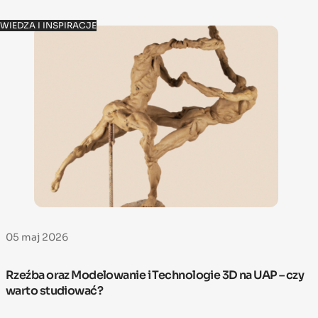
WIEDZA I INSPIRACJE
05 maj 2026
Rzeźba oraz Modelowanie i Technologie 3D na UAP – czy
warto studiować?