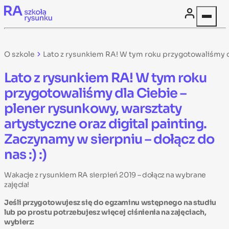
Skip to content
O szkole
Lato z rysunkiem RA! W tym roku przygotowaliśmy dla
Lato z rysunkiem RA! W tym roku
przygotowaliśmy dla Ciebie –
plener rysunkowy, warsztaty
artystyczne oraz digital painting.
Zaczynamy w sierpniu – dołącz do
nas :) :)
Wakacje z rysunkiem RA sierpień 2019 – dołącz na wybrane
zajęcia!
Jeśli przygotowujesz się do egzaminu wstępnego na studiu
lub po prostu potrzebujesz więcej ciśnienia na zajęciach,
wybierz: