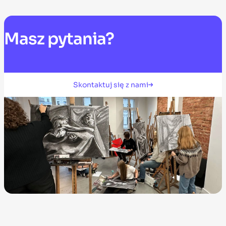
Masz
pytania?
Skontaktuj się z nami