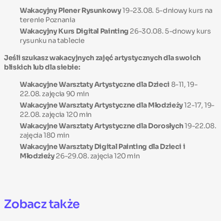
Wakacyjny Plener Rysunkowy
19-23.08. 5-dniowy kurs na
terenie Poznania
Wakacyjny Kurs Digital Painting
26-30.08. 5-dnowy kurs
rysunku na tablecie
Jeśli szukasz wakacyjnych zajęć artystycznych dla swoich
bliskich lub dla siebie:
Wakacyjne Warsztaty Artystyczne dla Dzieci
8-11, 19-
22.08. zajęcia 90 min
Wakacyjne Warsztaty Artystyczne dla Młodzieży
12-17, 19-
22.08. zajęcia 120 min
Wakacyjne Warsztaty Artystyczne dla Dorosłych
19-22.08.
zajęcia 180 min
Wakacyjne Warsztaty Digital Painting dla Dzieci i
Młodzieży
26-29.08. zajęcia 120 min
Zobacz także