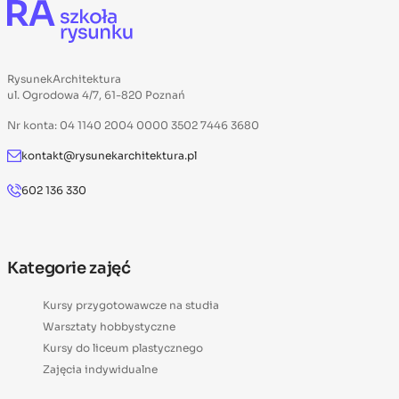
RysunekArchitektura
ul. Ogrodowa 4/7, 61-820 Poznań
Nr konta: 04 1140 2004 0000 3502 7446 3680
kontakt@rysunekarchitektura.pl
602 136 330
Kategorie zajęć
Kursy przygotowawcze na studia
Warsztaty hobbystyczne
Kursy do liceum plastycznego
Zajęcia indywidualne