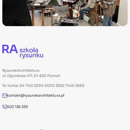
RysunekArchitektura
ul. Ogrodowa 4/7, 61-820 Poznań
Nr konta: 04 1140 2004 0000 3502 7446 3680
kontakt@rysunekarchitektura.pl
602 136 330