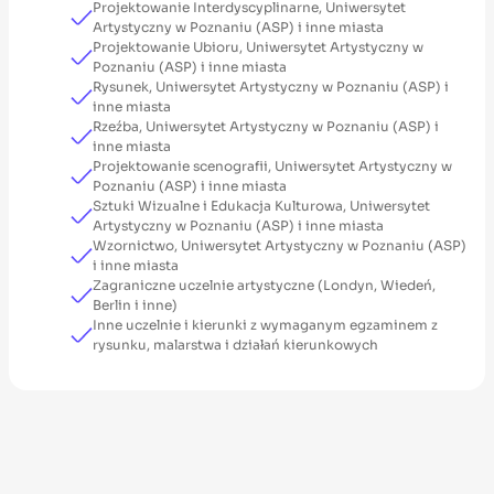
Projektowanie Interdyscyplinarne, Uniwersytet
Artystyczny w Poznaniu (ASP) i inne miasta
Projektowanie Ubioru, Uniwersytet Artystyczny w
Poznaniu (ASP) i inne miasta
Rysunek, Uniwersytet Artystyczny w Poznaniu (ASP) i
inne miasta
Rzeźba, Uniwersytet Artystyczny w Poznaniu (ASP) i
inne miasta
Projektowanie scenografii, Uniwersytet Artystyczny w
Poznaniu (ASP) i inne miasta
Sztuki Wizualne i Edukacja Kulturowa, Uniwersytet
Artystyczny w Poznaniu (ASP) i inne miasta
Wzornictwo, Uniwersytet Artystyczny w Poznaniu (ASP)
i inne miasta
Zagraniczne uczelnie artystyczne (Londyn, Wiedeń,
Berlin i inne)
Inne uczelnie i kierunki z wymaganym egzaminem z
rysunku, malarstwa i działań kierunkowych