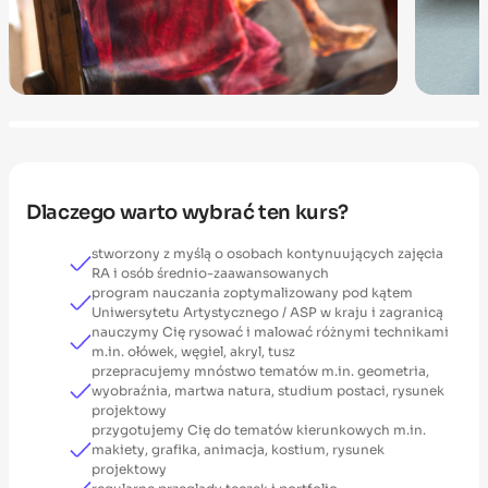
Dlaczego warto wybrać ten kurs?
stworzony z myślą o osobach kontynuujących zajęcia
RA i osób średnio-zaawansowanych
program nauczania zoptymalizowany pod kątem
Uniwersytetu Artystycznego / ASP w kraju i zagranicą
nauczymy Cię rysować i malować różnymi technikami
m.in. ołówek, węgiel, akryl, tusz
przepracujemy mnóstwo tematów m.in. geometria,
wyobraźnia, martwa natura, studium postaci, rysunek
projektowy
przygotujemy Cię do tematów kierunkowych m.in.
makiety, grafika, animacja, kostium, rysunek
projektowy