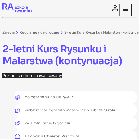
Skip to content
Zajęcia
Regularne / całoroczne
2-letni Kurs Rysunku i Malarstwa (kontynua
2-letni Kurs Rysunku i
Malarstwa (kontynuacja)
Poziom
srednio-zaawansowany
do egzaminu na UAP/ASP
wybierz jeśli egzamin masz w 2027 lub 2028 roku
240 min. raz w tygodniu
10 godzin Otwartej Pracowni