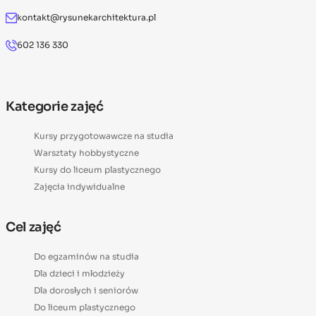
kontakt@rysunekarchitektura.pl
602 136 330
Kategorie zajęć
Kursy przygotowawcze na studia
Warsztaty hobbystyczne
Kursy do liceum plastycznego
Zajęcia indywidualne
Cel zajęć
Do egzaminów na studia
Dla dzieci i młodzieży
Dla dorosłych i seniorów
Do liceum plastycznego