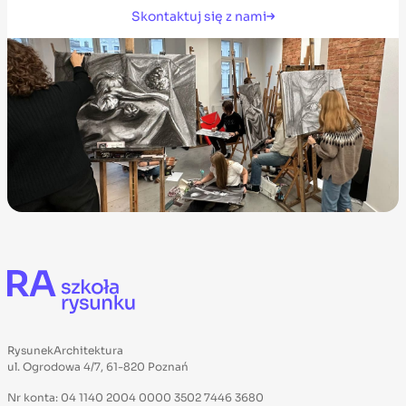
Skontaktuj się z nami
RysunekArchitektura
ul. Ogrodowa 4/7, 61-820 Poznań
Nr konta: 04 1140 2004 0000 3502 7446 3680