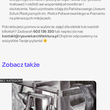
malować i rzeźbić we wspaniałej atmosferze i
skutecznie. Nasi uczniowie zdają do Państwowego Liceum
Sztuk Plastycznych im. Piotra Potworowskiego w Poznaniu
na pierwszych miejscach.
Potrzebujesz pomoc w wyborze zajęć dla siebie lub swoich
bliskich? Zadzwoń
602 136 330
lub napisz do nas
kontakt@rysunekarchitektura.pl
Chętnie odpowiemy na
wszystkie Twoje pytania!
Zobacz także
BEZ KATEGORII