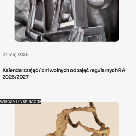
27 maj 2026
Kalendarz zajęć / dni wolnych od zajęć regularnych RA
2026/2027
WIEDZA I INSPIRACJE