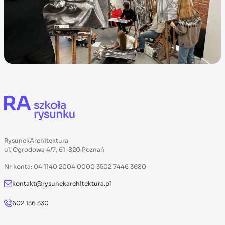
RysunekArchitektura
ul. Ogrodowa 4/7, 61-820 Poznań
Nr konta: 04 1140 2004 0000 3502 7446 3680
kontakt@rysunekarchitektura.pl
602 136 330