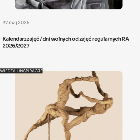
27 maj 2026
Kalendarz zajęć / dni wolnych od zajęć regularnych RA
2026/2027
WIEDZA I INSPIRACJE