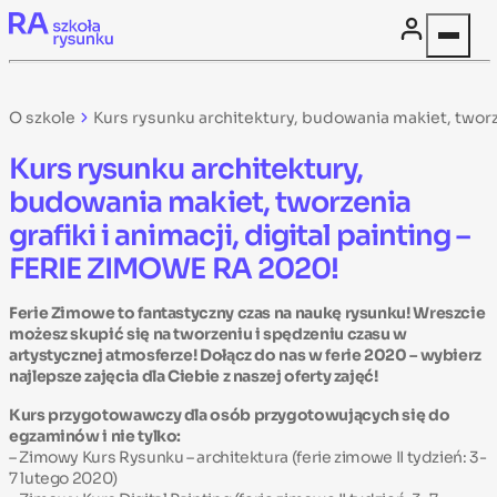
Skip to content
O szkole
Kurs rysunku architektury, budowania makiet, tworze
Kurs rysunku architektury,
budowania makiet, tworzenia
grafiki i animacji, digital painting –
FERIE ZIMOWE RA 2020!
Ferie Zimowe to fantastyczny czas na naukę rysunku! Wreszcie
możesz skupić się na tworzeniu i spędzeniu czasu w
artystycznej atmosferze! Dołącz do nas w ferie 2020 – wybierz
najlepsze zajęcia dla Ciebie z naszej oferty zajęć!
Kurs przygotowawczy dla osób przygotowujących się do
egzaminów i nie tylko:
–
Zimowy Kurs Rysunku – architektura
(ferie zimowe II tydzień: 3-
7 lutego 2020)