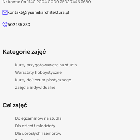
Nr konta: 04 1140 2004 0000 3502 7446 3680
kontakt@rysunekarchitektura.pl
602 136 330
Kategorie zajęć
Kursy przygotowawcze na studia
Warsztaty hobbystyczne
Kursy do liceum plastycznego
Zajęcia indywidualne
Cel zajęć
Do egzaminów na studia
Dla dzieci i młodzieży
Dla dorosłych i seniorów