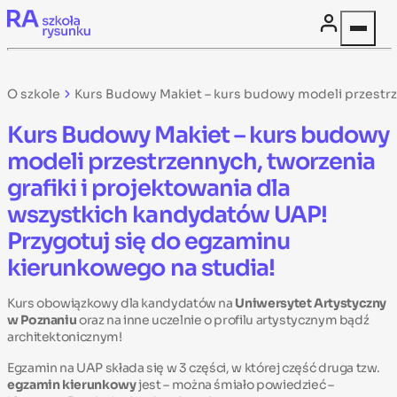
Skip to content
O szkole
Kurs Budowy Makiet – kurs budowy modeli przestrze
Kurs Budowy Makiet – kurs budowy
modeli przestrzennych, tworzenia
grafiki i projektowania dla
wszystkich kandydatów UAP!
Przygotuj się do egzaminu
kierunkowego na studia!
Kurs obowiązkowy dla kandydatów na
Uniwersytet Artystyczny
w Poznaniu
oraz na inne uczelnie o profilu artystycznym bądź
architektonicznym!
Egzamin na UAP składa się w 3 części, w której część druga tzw.
egzamin kierunkowy
jest – można śmiało powiedzieć –