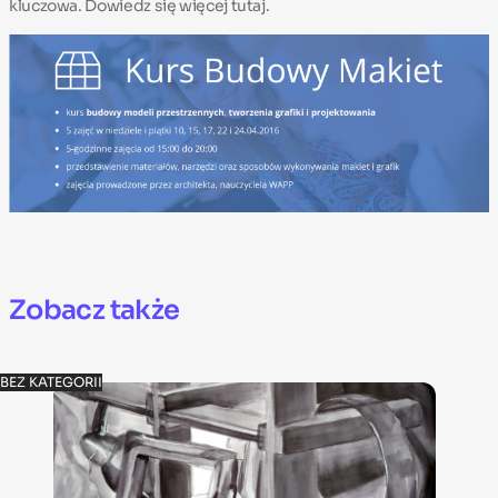
kluczowa. Dowiedz się więcej
tutaj
.
Zobacz także
BEZ KATEGORII