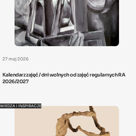
27 maj 2026
Kalendarz zajęć / dni wolnych od zajęć regularnych RA
2026/2027
WIEDZA I INSPIRACJE