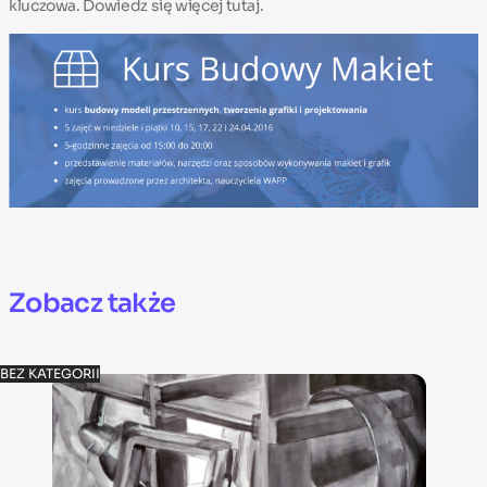
kluczowa. Dowiedz się więcej
tutaj
.
Zobacz także
BEZ KATEGORII