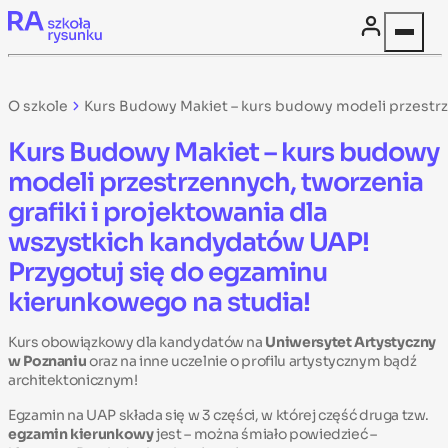
Skip to content
O szkole
Kurs Budowy Makiet – kurs budowy modeli przestrze
Kurs Budowy Makiet – kurs budowy
modeli przestrzennych, tworzenia
grafiki i projektowania dla
wszystkich kandydatów UAP!
Przygotuj się do egzaminu
kierunkowego na studia!
Kurs obowiązkowy dla kandydatów na
Uniwersytet Artystyczny
w Poznaniu
oraz na inne uczelnie o profilu artystycznym bądź
architektonicznym!
Egzamin na UAP składa się w 3 części, w której część druga tzw.
egzamin kierunkowy
jest – można śmiało powiedzieć –