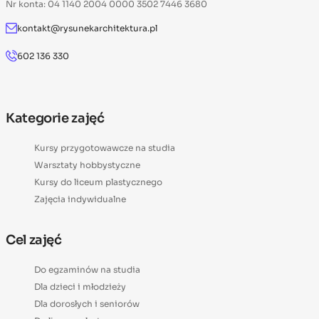
Nr konta: 04 1140 2004 0000 3502 7446 3680
kontakt@rysunekarchitektura.pl
602 136 330
Kategorie zajęć
Kursy przygotowawcze na studia
Warsztaty hobbystyczne
Kursy do liceum plastycznego
Zajęcia indywidualne
Cel zajęć
Do egzaminów na studia
Dla dzieci i młodzieży
Dla dorosłych i seniorów