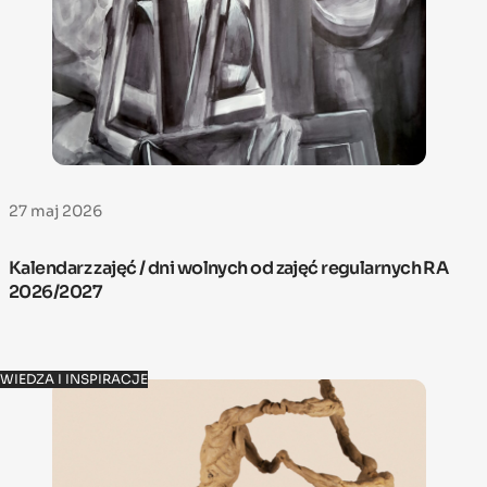
27 maj 2026
Kalendarz zajęć / dni wolnych od zajęć regularnych RA
2026/2027
WIEDZA I INSPIRACJE