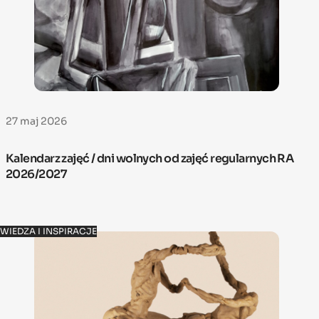
27 maj 2026
Kalendarz zajęć / dni wolnych od zajęć regularnych RA
2026/2027
WIEDZA I INSPIRACJE