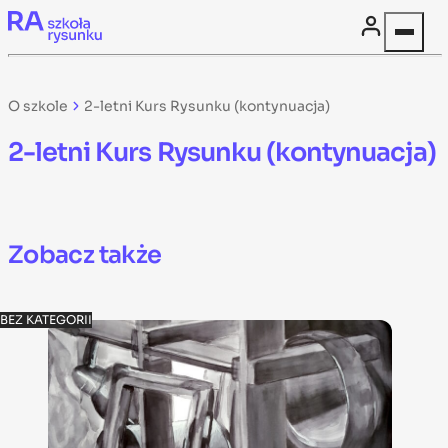
Skip to content
O szkole
2-letni Kurs Rysunku (kontynuacja)
2-letni Kurs Rysunku (kontynuacja)
Zobacz także
BEZ KATEGORII