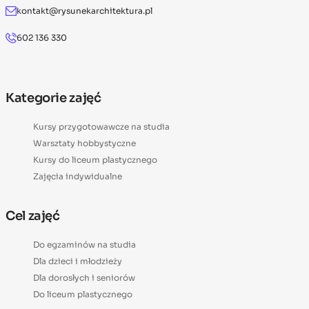
kontakt@rysunekarchitektura.pl
602 136 330
Kategorie zajęć
Kursy przygotowawcze na studia
Warsztaty hobbystyczne
Kursy do liceum plastycznego
Zajęcia indywidualne
Cel zajęć
Do egzaminów na studia
Dla dzieci i młodzieży
Dla dorosłych i seniorów
Do liceum plastycznego