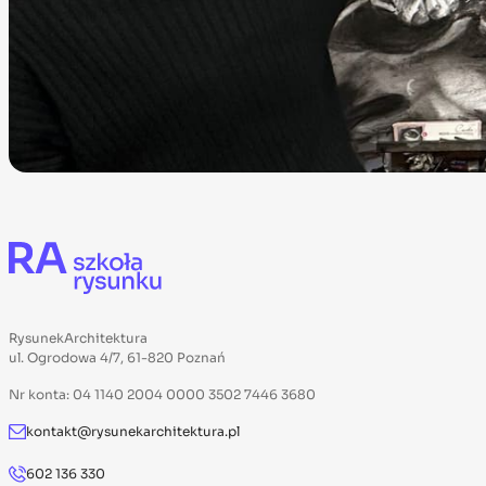
RysunekArchitektura
ul. Ogrodowa 4/7, 61-820 Poznań
Nr konta: 04 1140 2004 0000 3502 7446 3680
kontakt@rysunekarchitektura.pl
602 136 330