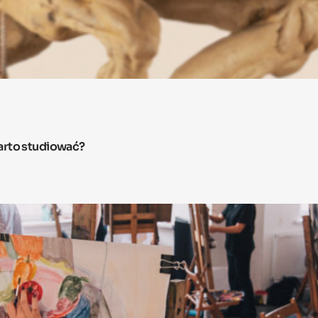
arto studiować?