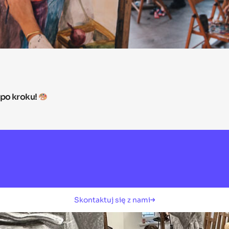
 po kroku!
Skontaktuj się z nami