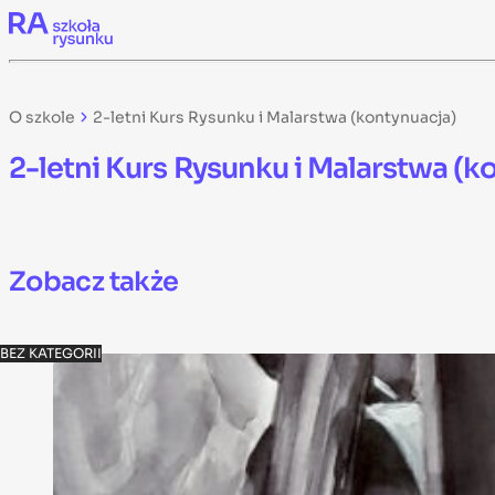
Skip to content
O szkole
2-letni Kurs Rysunku i Malarstwa (kontynuacja)
2-letni Kurs Rysunku i Malarstwa (k
Zobacz także
BEZ KATEGORII