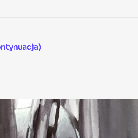
ontynuacja)