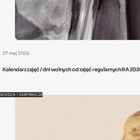
27 maj 2026
Kalendarz zajęć / dni wolnych od zajęć regularnych RA 20
WIEDZA I INSPIRACJE