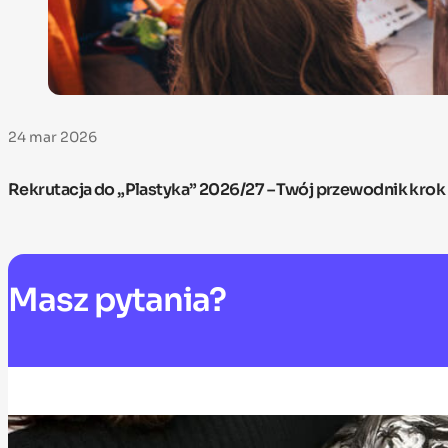
24 mar 2026
Rekrutacja do „Plastyka” 2026/27 – Twój przewodnik krok
Masz
pytania?