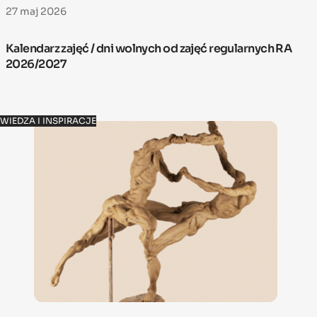
27 maj 2026
Kalendarz zajęć / dni wolnych od zajęć regularnych RA
2026/2027
WIEDZA I INSPIRACJE