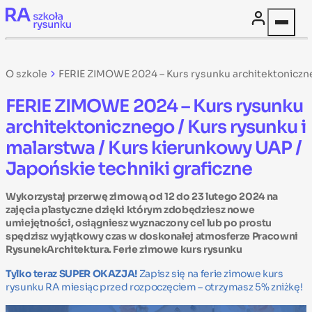
Skip to content
O szkole
FERIE ZIMOWE 2024 – Kurs rysunku architektoniczneg
FERIE ZIMOWE 2024 – Kurs rysunku
architektonicznego / Kurs rysunku i
malarstwa / Kurs kierunkowy UAP /
Japońskie techniki graficzne
Wykorzystaj przerwę zimową od 12 do 23 lutego 2024 na
zajęcia plastyczne dzięki którym zdobędziesz nowe
umiejętności, osiągniesz wyznaczony cel lub po prostu
spędzisz wyjątkowy czas w doskonałej atmosferze Pracowni
RysunekArchitektura. Ferie zimowe kurs rysunku
Tylko teraz SUPER OKAZJA!
Zapisz się na ferie zimowe kurs
rysunku RA miesiąc przed rozpoczęciem – otrzymasz 5% zniżkę!