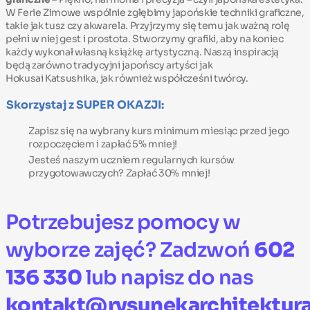
W Ferie Zimowe wspólnie zgłębimy japońskie techniki graficzne,
takie jak tusz czy akwarela. Przyjrzymy się temu jak ważną rolę
pełni w niej gest i prostota. Stworzymy grafiki, aby na koniec
każdy wykonał własną książkę artystyczną. Naszą inspiracją
będą zarówno tradycyjni japońscy artyści jak
Hokusai Katsushika, jak również współcześni twórcy.
Skorzystaj z SUPER OKAZJI:
Zapisz się na wybrany kurs minimum miesiąc przed jego
rozpoczęciem i zapłać 5% mniej!
Jesteś naszym uczniem regularnych kursów
przygotowawczych? Zapłać 30% mniej!
Potrzebujesz pomocy w
wyborze zajęć? Zadzwoń
602
136 330
lub napisz do nas
kontakt@rysunekarchitektura