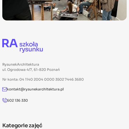
RysunekArchitektura
ul. Ogrodowa 4/7, 61-820 Poznań
Nr konta: 04 1140 2004 0000 3502 7446 3680
kontakt@rysunekarchitektura.pl
602 136 330
Kategorie zajęć