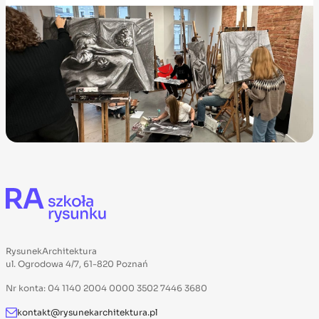
RysunekArchitektura
ul. Ogrodowa 4/7, 61-820 Poznań
Nr konta: 04 1140 2004 0000 3502 7446 3680
kontakt@rysunekarchitektura.pl