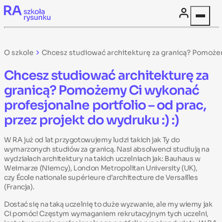
Skip to content
O szkole
Chcesz studiować architekturę za granicą? Pomożemy
Chcesz studiować architekturę za
granicą? Pomożemy Ci wykonać
profesjonalne portfolio – od prac,
przez projekt do wydruku :) :)
W RA już od lat przygotowujemy ludzi takich jak Ty do
wymarzonych studiów za granicą. Nasi absolwenci studiują na
wydziałach architektury na takich uczelniach jak: Bauhaus w
Weimarze (Niemcy), London Metropolitan University (UK),
czy École nationale supérieure d’architecture de Versailles
(Francja).
Dostać się na taką uczelnię to duże wyzwanie, ale my wiemy jak
Ci pomóc! Częstym wymaganiem rekrutacyjnym tych uczelni,