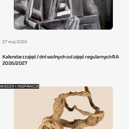
27 maj 2026
Kalendarz zajęć / dni wolnych od zajęć regularnych RA
2026/2027
WIEDZA I INSPIRACJE