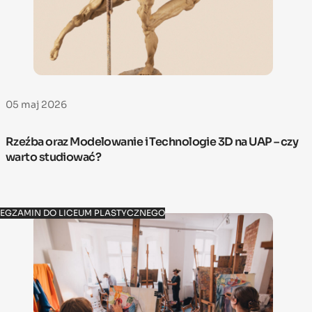
05 maj 2026
Rzeźba oraz Modelowanie i Technologie 3D na UAP – czy
warto studiować?
EGZAMIN DO LICEUM PLASTYCZNEGO