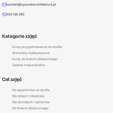
kontakt@rysunekarchitektura.pl
602 136 330
Kategorie zajęć
Kursy przygotowawcze na studia
Warsztaty hobbystyczne
Kursy do liceum plastycznego
Zajęcia indywidualne
Cel zajęć
Do egzaminów na studia
Dla dzieci i młodzieży
Dla dorosłych i seniorów
Do liceum plastycznego