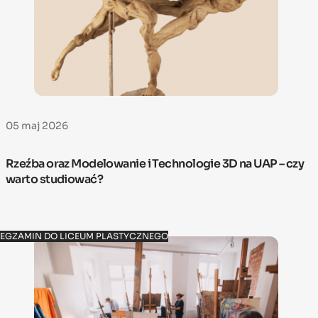
05 maj 2026
Rzeźba oraz Modelowanie i Technologie 3D na UAP – czy
warto studiować?
EGZAMIN DO LICEUM PLASTYCZNEGO