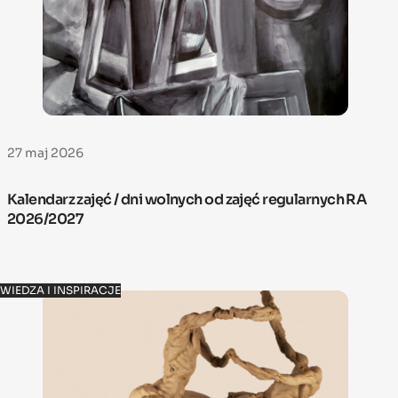
27 maj 2026
Kalendarz zajęć / dni wolnych od zajęć regularnych RA
2026/2027
WIEDZA I INSPIRACJE