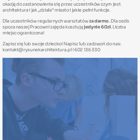
okazją do zastanowienia się przez uczestników czym jest
architektura i jak „działa” miasto i jakie pełni funkcje.
Dla uczestników regularnych warsztatów
za darmo
. Dla osób
spoza naszej Pracowni zajęcia kosztują
jedynie 60zł
. Liczba
miejsc ograniczona!
Zapisz się lub swoje dziecko! Napisz lub zadzwoń do nas:
kontakt@rysunekarchitektura.pl I 602 136 330