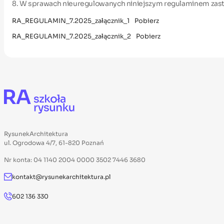
8. W sprawach nieuregulowanych niniejszym regulaminem zas
RA_REGULAMIN_7.2025_załącznik_1
Pobierz
RA_REGULAMIN_7.2025_załącznik_2
Pobierz
RysunekArchitektura
ul. Ogrodowa 4/7, 61-820 Poznań
Nr konta: 04 1140 2004 0000 3502 7446 3680
kontakt@rysunekarchitektura.pl
602 136 330