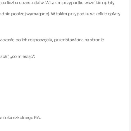
ąca liczba uczestników. W takim przypadku wszelkie opłaty
spadnie poniżej wymaganej. W takim przypadku wszelkie opłaty
 czasie po ich rozpoczęciu, przedstawiona na stronie
ach”, „co miesiąc”.
ca roku szkolnego RA.