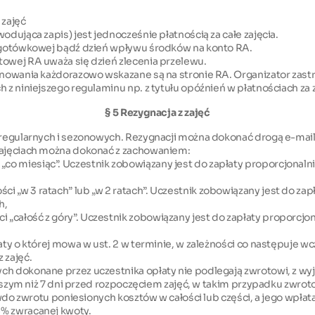
 zajęć
odująca zapis) jest jednocześnie płatnością za całe zajęcia.
ie gotówkowej bądź dzień wpływu środków na konto RA.
towej RA uważa się dzień zlecenia przelewu.
jonowania każdorazowo wskazane są na stronie RA. Organizator zas
 z niniejszego regulaminu np. z tytułu opóźnień w płatnościach za z
§ 5 Rezygnacja z zajęć
h regularnych i sezonowych. Rezygnacji można dokonać drogą e-mai
 zajęciach można dokonać z zachowaniem:
o miesiąc”. Uczestnik zobowiązany jest do zapłaty proporcjonalni
i „w 3 ratach” lub „w 2 ratach”. Uczestnik zobowiązany jest do zap
h,
„całość z góry”. Uczestnik zobowiązany jest do zapłaty proporcjon
ty o której mowa w ust. 2 w terminie, w zależności co następuje wcze
 zajęć.
ch dokonane przez uczestnika opłaty nie podlegają zwrotowi, z wyj
dłuższym niż 7 dni przed rozpoczęciem zajęć, w takim przypadku zwr
prawdo zwrotu poniesionych kosztów w całości lub części, a jego w
5% zwracanej kwoty.